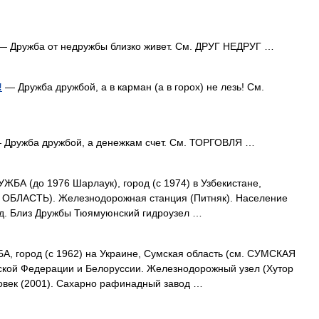
 Дружба от недружбы близко живет. См. ДРУГ НЕДРУГ …
!
— Дружба дружбой, а в карман (а в горох) не лезь! См.
Дружба дружбой, а денежкам счет. См. ТОРГОВЛЯ …
ЖБА (до 1976 Шарлаук), город (с 1974) в Узбекистане,
 ОБЛАСТЬ). Железнодорожная станция (Питняк). Население
вод. Близ Дружбы Тюямуюнский гидроузел …
, город (с 1962) на Украине, Сумская область (см. СУМСКАЯ
ской Федерации и Белоруссии. Железнодорожный узел (Хутор
ловек (2001). Сахарно рафинадный завод …